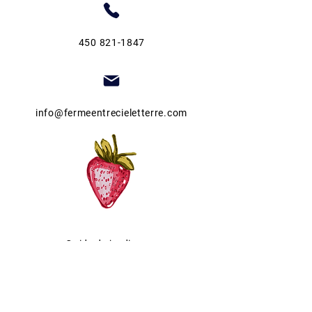
450 821-1847
info@fermeentrecieletterre.com
Guide de jardinage
Autocueillette de fraises
Fête des récoltes 2026
Fondation Hopital St-Eustache
Services aux entreprises
Politique de confidentialité