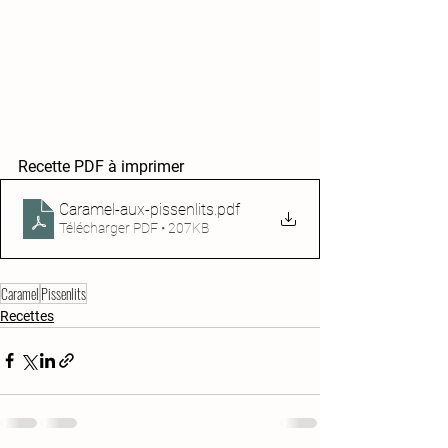
Recette PDF à imprimer
Caramel-aux-pissenlits
.pdf
Télécharger PDF • 207KB
Caramel
Pissenlits
Recettes