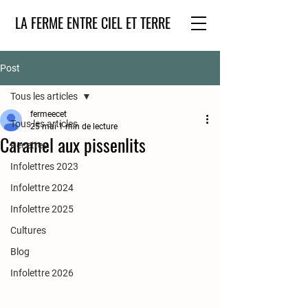
LA FERME ENTRE CIEL ET TERRE
Post
Tous les articles
fermeecet
Tous les articles
25 mai
1 min de lecture
Caramel aux pissenlits
Recettes
Infolettres 2023
Infolettre 2024
Infolettre 2025
Cultures
Blog
Infolettre 2026