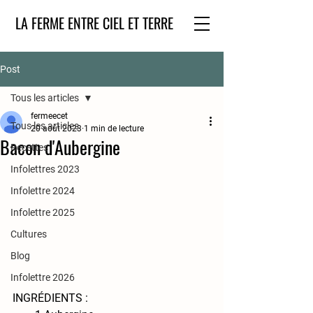
LA FERME ENTRE CIEL ET TERRE
Post
Tous les articles
fermeecet
Tous les articles
20 août 2023
1 min de lecture
Bacon d'Aubergine
Recettes
Infolettres 2023
Infolettre 2024
Infolettre 2025
Cultures
Blog
Infolettre 2026
INGRÉDIENTS :