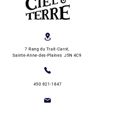
7 Rang du Trait-Carré
,
Sainte-Anne-des-Plaines J5N 4C9
450 821-1847
info@fermeentrecieletterre.com