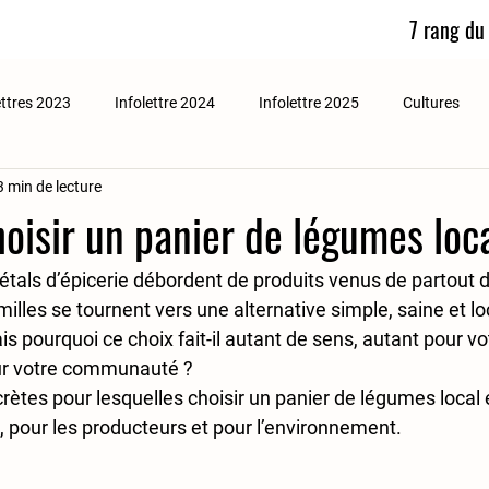
7 rang du
ettres 2023
Infolettre 2024
Infolettre 2025
Cultures
3 min de lecture
oisir un panier de légumes loc
étals d’épicerie débordent de produits venus de partout 
illes se tournent vers une alternative simple, saine et loc
is pourquoi ce choix fait-il autant de sens, autant pour vo
ur votre communauté ?
crètes
 pour lesquelles choisir un panier de légumes local 
 pour les producteurs et pour l’environnement.