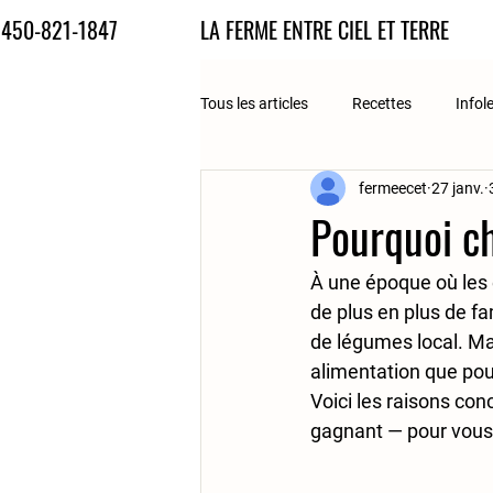
450-821-1847
LA FERME ENTRE CIEL ET TERRE
Tous les articles
Recettes
Infol
fermeecet
27 janv.
Pourquoi ch
À une époque où les 
de plus en plus de fam
de légumes local
. Ma
alimentation que po
Voici les 
raisons con
gagnant — pour vous,