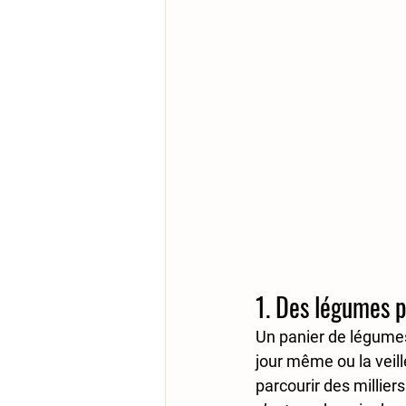
1. Des légumes p
Un panier de légumes 
jour même ou la veill
parcourir des millier