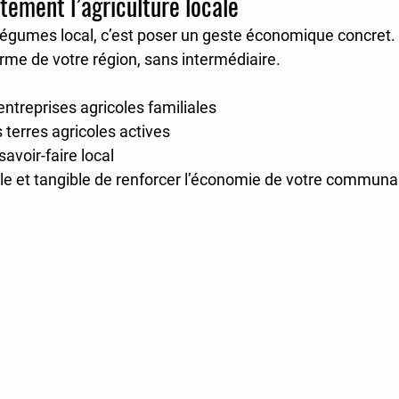
ctement l’agriculture locale
légumes local, c’est poser un 
geste économique concret
.
rme de votre région, sans intermédiaire.
entreprises agricoles familiales
 
terres agricoles actives
savoir-faire local
le et tangible de renforcer l’économie de votre communa