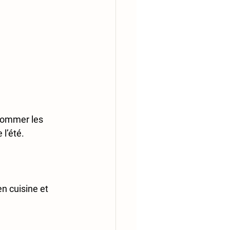
sommer les 
l’été.
en cuisine et 