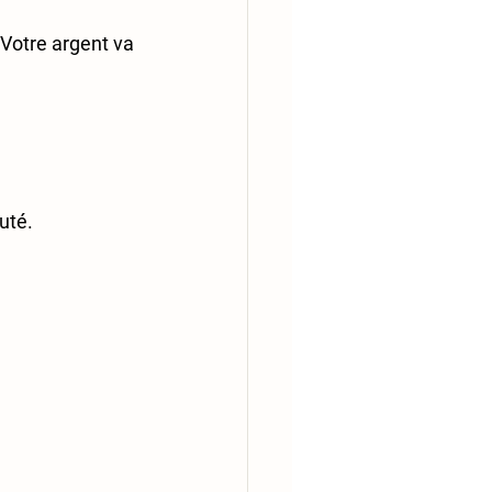
 Votre argent va 
uté.