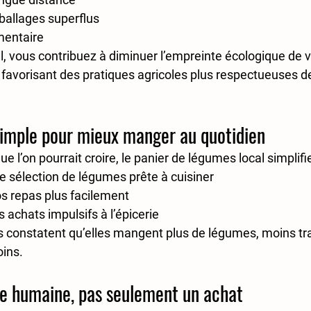
mballages superflus
imentaire
 vous contribuez à diminuer l’empreinte écologique de v
 favorisant des pratiques agricoles plus respectueuses des
simple pour mieux manger au quotidien
e l’on pourrait croire, le panier de légumes local 
simplifi
 sélection de légumes prête à cuisiner
os repas plus facilement
 achats impulsifs à l’épicerie
 constatent qu’elles mangent 
plus de légumes
, 
moins t
oins.
ce humaine, pas seulement un achat