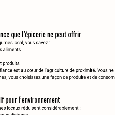
nce que l’épicerie ne peut offrir
gumes local, vous savez :
s aliments
t produits
fiance est au cœur de l’agriculture de proximité. Vous ne
es, vous choisissez une façon de produire et de consom
tif pour l’environnement
es locaux réduisent considérablement :
ongue distance