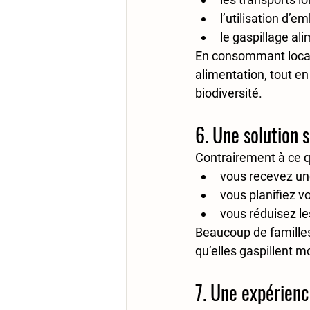
l’utilisation d’e
le gaspillage al
En consommant local,
alimentation, tout en
biodiversité.
6. Une solution 
Contrairement à ce qu
vous recevez une
vous planifiez v
vous réduisez les
Beaucoup de familles
qu’elles gaspillent m
7. Une expérien