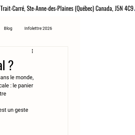
 Trait-Carré, Ste-Anne-des-Plaines (Québec) Canada, J5N 4C9
Blog
Infolettre 2026
al ?
dans le monde, 
ale : 
le panier 
tre 
est un geste 