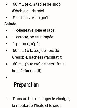
 60 mL (4 c. à table) de sirop 
d’érable ou de miel
 Sel et poivre, au goût
Salade
 1 céleri-rave, pelé et râpé
 1 carotte, pelée et râpée
 1 pomme, râpée
 60 mL (¼ tasse) de noix de 
Grenoble, hachées (facultatif)
 60 mL (¼ tasse) de persil frais 
haché (facultatif)
Préparation
 Dans un bol, mélanger le vinaigre, 
la moutarde, l’huile et le sirop 