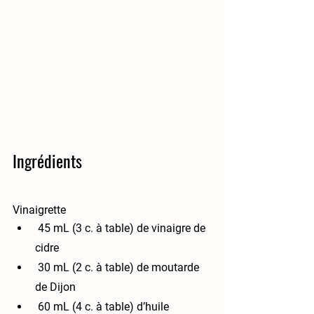
Ingrédients
Vinaigrette
 45 mL (3 c. à table) de vinaigre de 
cidre
 30 mL (2 c. à table) de moutarde 
de Dijon
 60 mL (4 c. à table) d’huile