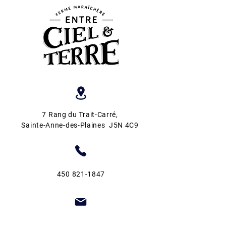
7 Rang du Trait-Carré
,
Sainte-Anne-des-Plaines J5N 4C9
450 821-1847
info@fermeentrecieletterre.com