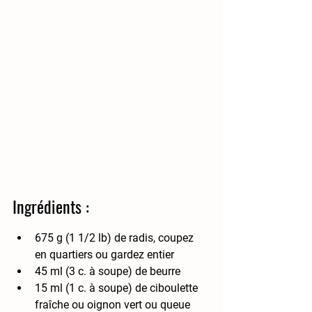
Ingrédients :
675 g (1 1/2 lb) de radis, coupez 
en quartiers ou gardez entier
45 ml (3 c. à soupe) de beurre
15 ml (1 c. à soupe) de ciboulette 
fraîche ou oignon vert ou queue 