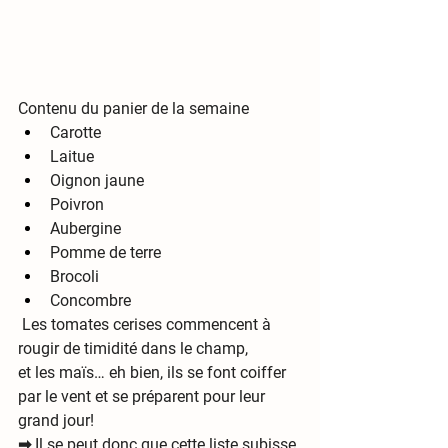
Contenu du panier de la semaine
Carotte
Laitue 
Oignon jaune
Poivron
Aubergine
Pomme de terre
Brocoli
Concombre
 Les tomates cerises commencent à 
rougir de timidité dans le champ,
et les maïs… eh bien, ils se font coiffer 
par le vent et se préparent pour leur 
grand jour!  
➡ Il se peut donc que cette liste subisse 