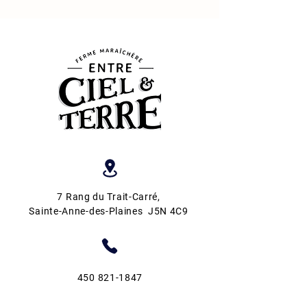
7 Rang du Trait-Carré
,
Sainte-Anne-des-Plaines J5N 4C9
450 821-1847