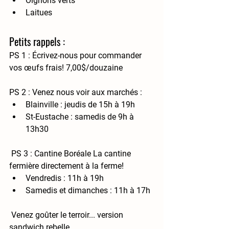
Oignons verts
Laitues
Petits rappels :
PS 1 :
 Écrivez-nous pour commander 
vos œufs frais! 7,00$/douzaine 
PS 2 :
 Venez nous voir aux marchés :
Blainville : 
jeudis de 15h à 19h
St-Eustache : 
samedis de 9h à 
13h30
 PS 3 : Cantine Boréale 
La cantine 
fermière directement à la ferme!
Vendredis : 11h à 19h
Samedis et dimanches : 11h à 17h
 Venez goûter le terroir... version 
sandwich rebelle