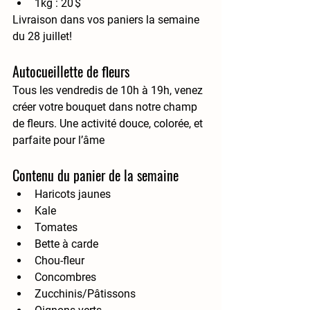
1kg : 20 $
Livraison dans vos paniers la semaine 
du 28 juillet!
Autocueillette de fleurs
Tous les 
vendredis de 10h à 19h
, venez 
créer votre bouquet dans notre champ 
de fleurs. Une activité douce, colorée, et 
parfaite pour l’âme
Contenu du panier de la semaine
Haricots jaunes
Kale
Tomates
Bette à carde
Chou-fleur
Concombres
Zucchinis/Pâtissons