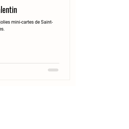
lentin
olies mini-cartes de Saint-
es.