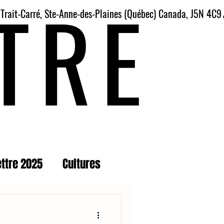
TRE
 Trait-Carré, Ste-Anne-des-Plaines (Québec) Canada, J5N 4C9
ettre 2025
Cultures