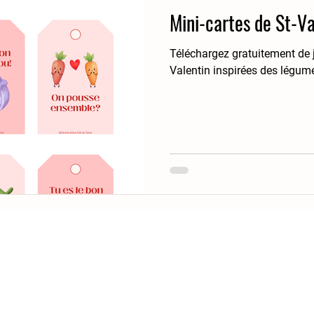
Mini-cartes de St-Va
Téléchargez gratuitement de j
Valentin inspirées des légum