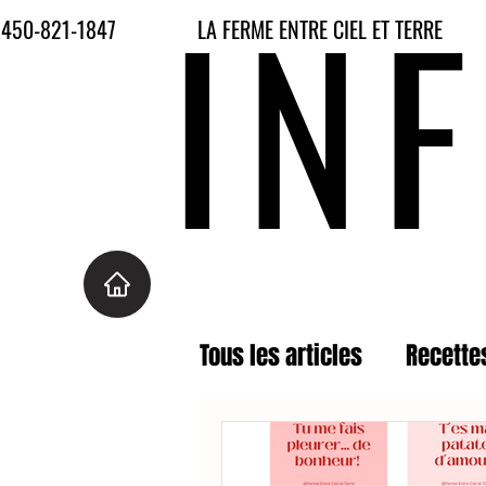
IN
450-821-1847
LA FERME ENTRE CIEL ET TERRE
En vous abonnant à notre infolettre, vous recevrez des nouvelles de la ferme, 
Tous les articles
Recette
Blog
Infolettre 2026