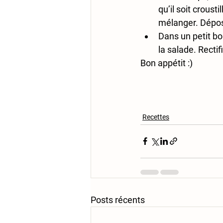
qu’il soit croust
mélanger. Dépose
Dans un petit bol
la salade. Rectif
Bon appétit :)
Recettes
Posts récents