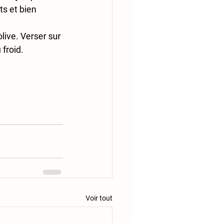
ts et bien 
live. Verser sur 
 froid.
Voir tout