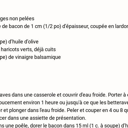
uges non pelées
 de bacon de 1 cm (1/2 po) d’épaisseur, coupée en lardo
pe) d’huile d’olive
 haricots verts, déjà cuits
upe) de vinaigre balsamique
aves dans une casserole et couvrir d'eau froide. Porter à é
doucement environ 1 heure ou jusqu'à ce que les betterave
 et plonger dans l'eau froide. Peler et couper en 4 ou 8 qu
acer dans une assiette de présentation.
s une poêle, dorer le bacon dans 15 ml (1 c. à soupe) d’hu