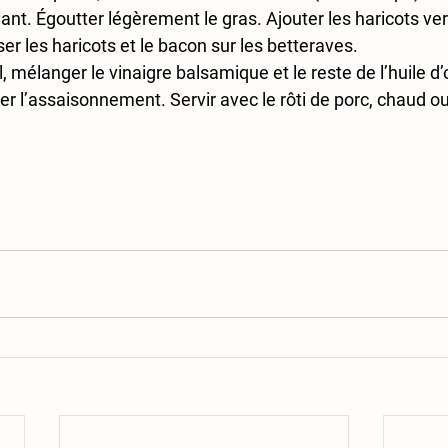
illant. Égoutter légèrement le gras. Ajouter les haricots ver
r les haricots et le bacon sur les betteraves.
, mélanger le vinaigre balsamique et le reste de l’huile d’o
ier l’assaisonnement. Servir avec le rôti de porc, chaud ou