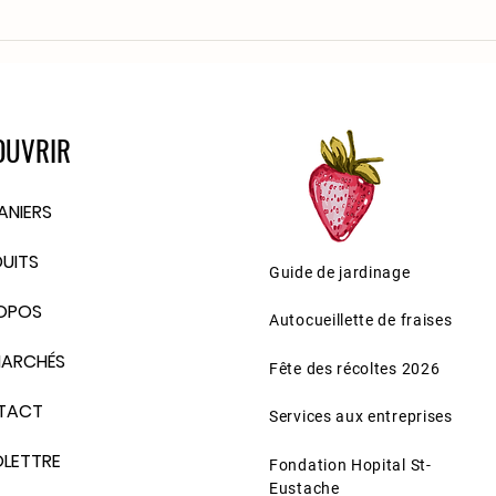
OUVRIR
PANIERS
UITS
Guide de jardinage
OPOS
Autocueillette de fraises
MARCHÉS
Fête des récoltes 2026
TACT
Services aux entreprises
FOLETTRE
Fondation Hopital St-
Eustache