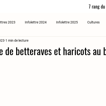
7 rang du
ettres 2023
Infolettre 2024
Infolettre 2025
Cultures
2023
1 min de lecture
e de betteraves et haricots au