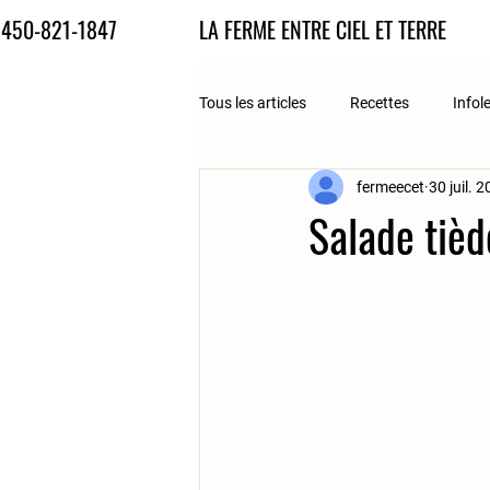
450-821-1847
LA FERME ENTRE CIEL ET TERRE
Tous les articles
Recettes
Infol
fermeecet
30 juil. 
Salade tièd