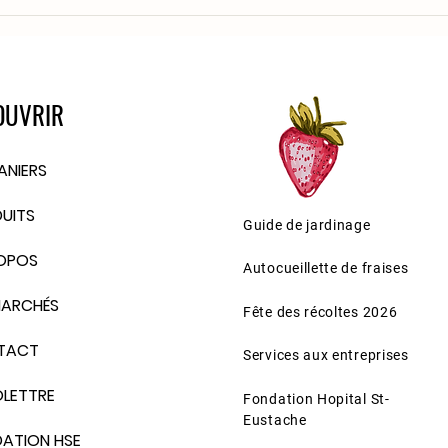
OUVRIR
PANIERS
UITS
Guide de jardinage
OPOS
Autocueillette de fraises
MARCHÉS
Fête des récoltes 2026
TACT
Services aux entreprises
FOLETTRE
Fondation Hopital St-
Eustache
ATION HSE