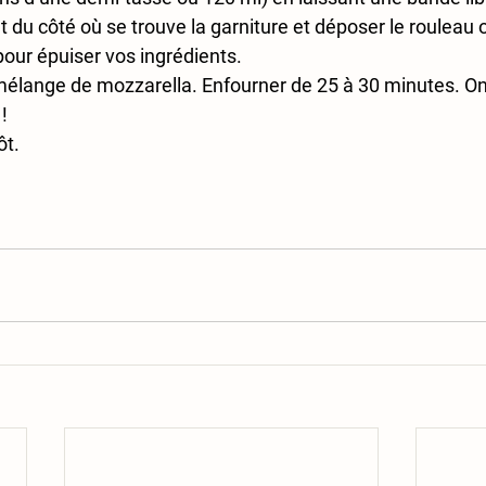
t du côté où se trouve la garniture et déposer le rouleau o
our épuiser vos ingrédients.
élange de mozzarella. Enfourner de 25 à 30 minutes. On
!
ôt.