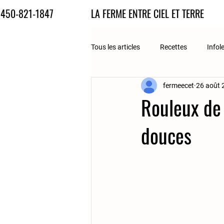
450-821-1847
LA FERME ENTRE CIEL ET TERRE
Tous les articles
Recettes
Infol
fermeecet
26 août 
Rouleux de 
douces