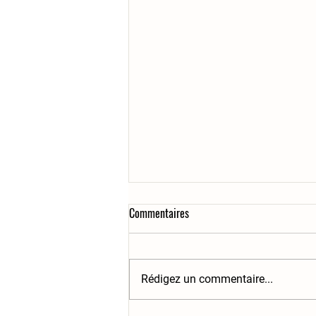
Commentaires
Rédigez un commentaire...
Les courgettes sont arrivées!