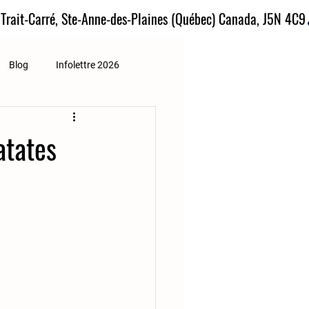
 Trait-Carré, Ste-Anne-des-Plaines (Québec) Canada, J5N 4C9
Blog
Infolettre 2026
atates