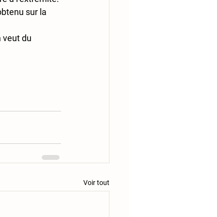
btenu sur la 
 veut du 
Voir tout