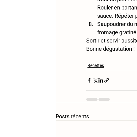
Rouler en partan
sauce. Répéter p
Saupoudrer du m
fromage gratiné 
Sortir et servir aussit
Bonne dégustation !
Recettes
Posts récents