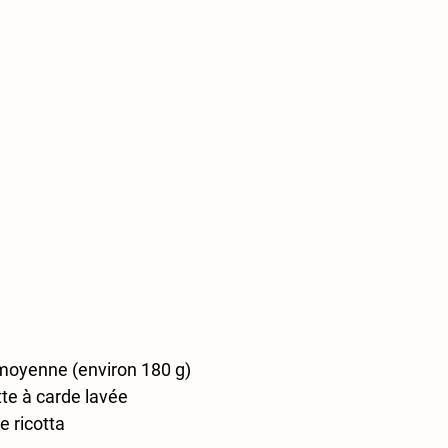
moyenne (environ 180 g)
te à carde lavée
 ricotta