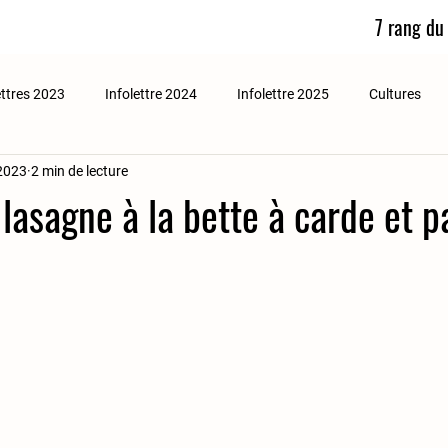
7 rang du
ettres 2023
Infolettre 2024
Infolettre 2025
Cultures
2023
2 min de lecture
lasagne à la bette à carde et p