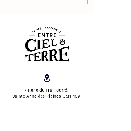
7 Rang du Trait-Carré
,
Sainte-Anne-des-Plaines J5N 4C9
450 821-1847