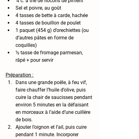
¼ c. à thé de flocons de piment
Sel et poivre, au goût
4 tasses de bette à carde, hachée
4 tasses de bouillon de poulet
1 paquet (454 g) d’orechiettes (ou 
d’autres pâtes en forme de 
coquilles)
½ tasse de fromage parmesan, 
râpé + pour servir
Préparation :
Dans une grande poêle, à feu vif, 
faire chauffer l’huile d’olive, puis 
cuire la chair de saucisses pendant 
environ 5 minutes en la défaisant 
en morceaux à l’aide d’une cuillère 
de bois.
Ajouter l’oignon et l’ail, puis cuire 
pendant 1 minute. Incorporer 