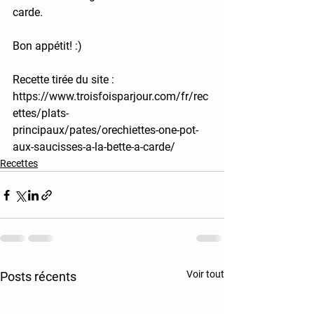
carde.
Bon appétit! :)
Recette tirée du site : 
https://www.troisfoisparjour.com/fr/rec
ettes/plats-
principaux/pates/orechiettes-one-pot-
aux-saucisses-a-la-bette-a-carde/
Recettes
Voir tout
Posts récents