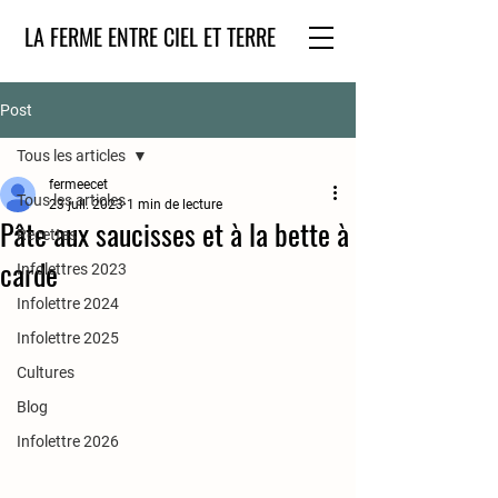
LA FERME ENTRE CIEL ET TERRE
Post
Tous les articles
fermeecet
Tous les articles
23 juil. 2023
1 min de lecture
Pâte aux saucisses et à la bette à
Recettes
carde
Infolettres 2023
Infolettre 2024
Infolettre 2025
Cultures
Blog
Infolettre 2026